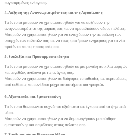
συγκεκριμένες ενέργειες.
4. Αύξηση της Αναγνωρισιμότητας και της Αφοσίωσης
Τα έντυπα μπορούν να χρησιμοποιηθούν για να αυξήσουν την
αναγνωρισιμότητα της μάρκας σας και να προσελκύσουν νέους πελάτες.
Μπορούν να χρησιμοποιηθούν για να ενισχύσουν την αφοσίωση των
υπαρχόντων πελατών σας και να τους κρατήσουν ενήμερους για τα νέα
προϊόντα και τις προσφορές σας.
5. Ευελιξία και Προσαρμοστικότητα
Τα έντυπα μπορούν να χρησιμοποιηθούν σε μια μεγάλη ποικιλία μορφών
και μεγεθών, ανάλογα με τις ανάγκες σας.
Μπορούν να χρησιμοποιηθούν σε διάφορες τοποθεσίες και περιστάσεις,
από εκθέσεις και συνέδρια μέχρι καταστήματα και γραφεία.
6. Αξιοπιστία και Εμπιστοσύνη
Τα έντυπα θεωρούνται συχνά πιο αξιόπιστα και έγκυρα από τα ψηφιακά
μέσα.
Μπορούν να χρησιμοποιηθούν για να δημιουργήσουν μια αίσθηση
εμπιστοσύνης και ασφάλειας στους πελάτες σας.
7. Συνδυασμός με Ψηφιακά Μέσα